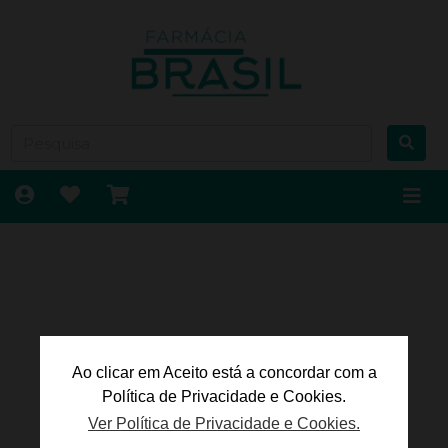
Ao clicar em Aceito está a concordar com a
Política de Privacidade e Cookies.
Ver Política de Privacidade e Cookies.