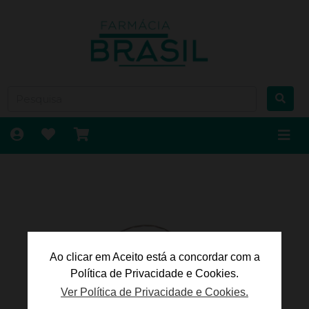
Ao clicar em Aceito está a concordar com a
Política de Privacidade e Cookies.
Ver Política de Privacidade e Cookies.