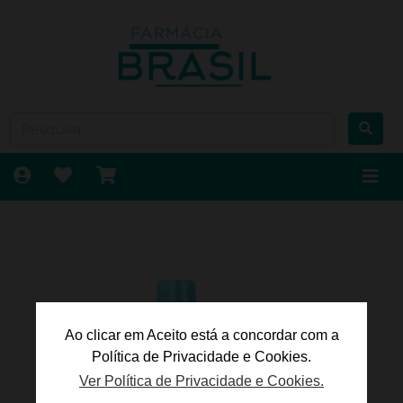
Ao clicar em Aceito está a concordar com a
Política de Privacidade e Cookies.
Ver Política de Privacidade e Cookies.