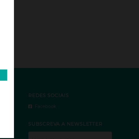
REDES SOCIAIS
Facebook
SUBSCREVA A NEWSLETTER