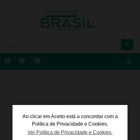
Ao clicar em Aceito está a concordar com a
Política de Privacidade e Cookies.
Ver Política de Privacidade e Cookies.