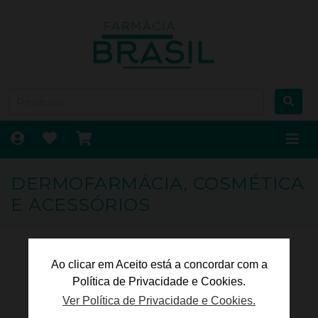
DERMOFARMÁCIA, COSMÉTICA
E ACESSÓRIOS
Ao clicar em Aceito está a concordar com a
Política de Privacidade e Cookies.
Ver Política de Privacidade e Cookies.