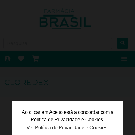
CLOREDEX
Ao clicar em Aceito está a concordar com a
Política de Privacidade e Cookies.
Ver Política de Privacidade e Cookies.