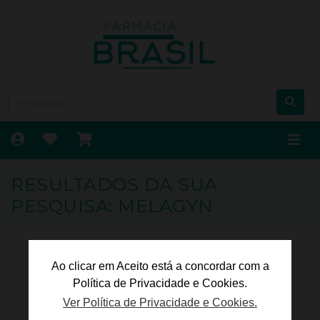
RESULTADOS DA SUA
PESQUISA: MELAGYN
Ao clicar em Aceito está a concordar com a
Política de Privacidade e Cookies.
Ver Política de Privacidade e Cookies.